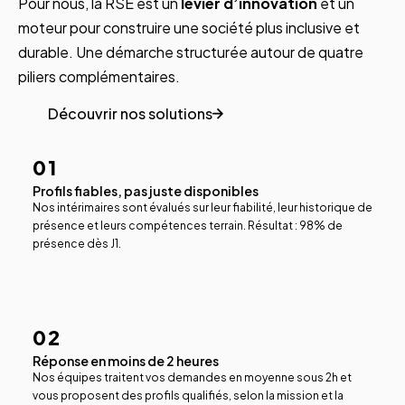
Pour nous, la RSE est un
levier d’innovation
et un
moteur pour construire une société plus inclusive et
durable. Une démarche structurée autour de quatre
piliers complémentaires.
Découvrir nos solutions
01
Profils fiables, pas juste disponibles
Nos intérimaires sont évalués sur leur fiabilité, leur historique de
présence et leurs compétences terrain. Résultat : 98% de
présence dès J1.
02
Réponse en moins de 2 heures
Nos équipes traitent vos demandes en moyenne sous 2h et
vous proposent des profils qualifiés, selon la mission et la