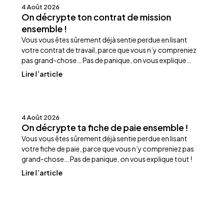
Actualités
4 Août 2026
On décrypte ton contrat de mission
ensemble !
Vous vous êtes sûrement déjà sentie perdue en lisant
votre contrat de travail, parce que vous n’y compreniez
pas grand-chose… Pas de panique, on vous explique
tout !
Lire l’article
Actualités
4 Août 2026
On décrypte ta fiche de paie ensemble !
Vous vous êtes sûrement déjà sentie perdue en lisant
votre fiche de paie, parce que vous n’y compreniez pas
grand-chose… Pas de panique, on vous explique tout !
Lire l’article