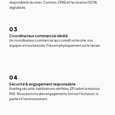
disponibilité du vivier. Contrats, DPAE et facturation 100%
digitalisés.
03
Coordinateur commercial dédié
Un coordinateur commercial qui connaît votre site, vos
équipes et vos besoins. Présent physiquement sur le terrain.
04
Sécurité & engagement responsable
Briefing sécurité, habilitations vérifiées, EPI selon la mission.
RSE : Nous portons des engagements fort sur l'inclusion, la
parité et l'environnement.