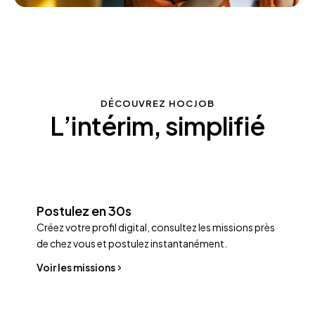
DÉCOUVREZ HOCJOB
L’intérim, simplifié
Postulez en 30s
Créez votre profil digital, consultez les missions près
de chez vous et postulez instantanément.
Voir les missions