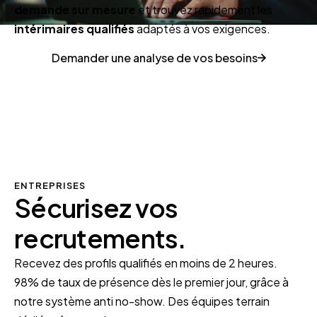
demande sur mesure
et trouvez rapidement les
intérimaires qualifiés
adaptés à vos exigences.
Demander une analyse de vos besoins
ENTREPRISES
Sécurisez vos
recrutements
.
Recevez des profils qualifiés en moins de 2 heures.
98% de taux de présence dès le premier jour, grâce à
notre système anti no-show. Des équipes terrain